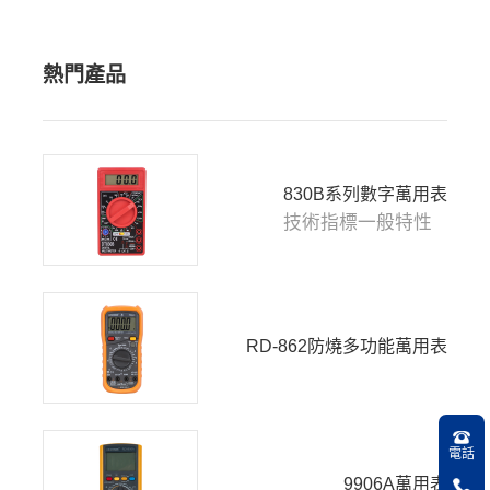
熱門產品
830B系列數字萬用表
技術指標一般特性
RD-862防燒多功能萬用表
電話
9906A萬用表