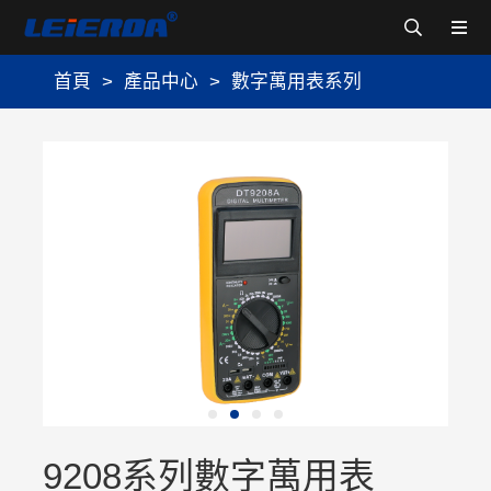
首頁
>
產品中心
>
數字萬用表系列
9208系列數字萬用表